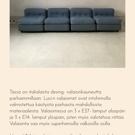
Tässä on italialaista desing- valaisinkauneutta
parhaimmillaan. Luci:n valaisimet ovat intohimolla
valmistettua käsityötä parhaista mahdollisista
materiaaleista. Valaisimessa on 3 x E27- lamput alaspäin
ja 3 x E14- lamput ylöspäin, joten myös valotehoa riittää.
Valaisinta saa myös superhienoilla valkoisilla osilla.